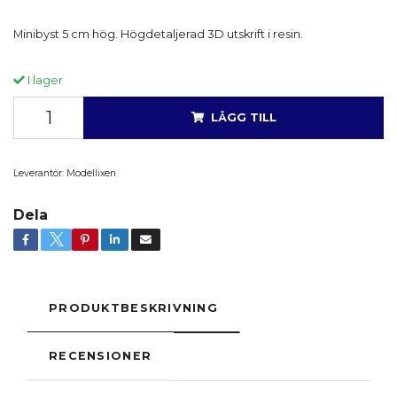
Minibyst 5 cm hög. Högdetaljerad 3D utskrift i resin.
I lager
LÄGG TILL
Leverantör:
Modellixen
Dela
PRODUKTBESKRIVNING
RECENSIONER