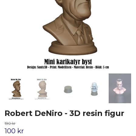
Robert DeNiro - 3D resin figur
190 kr
100 kr