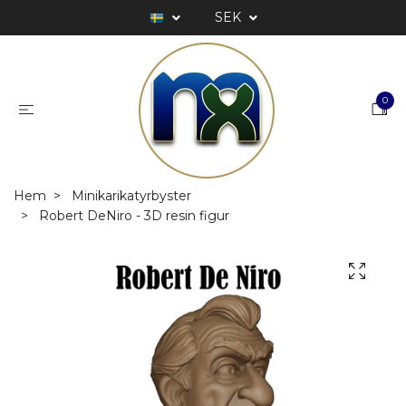
SEK
0
Hem
Minikarikatyrbyster
Robert DeNiro - 3D resin figur