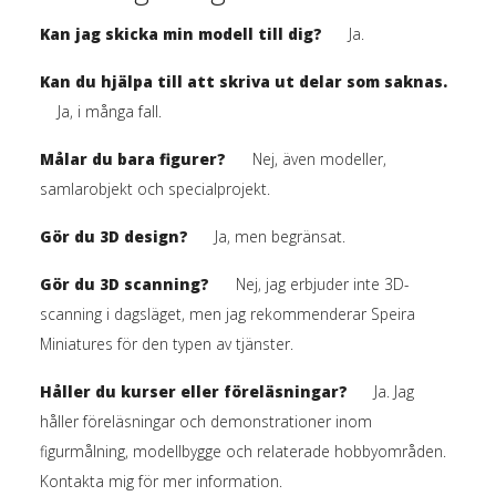
Kan jag skicka min modell till dig?
Ja.
Kan du hjälpa till att skriva ut delar som saknas.
Ja, i många fall.
Målar du bara figurer?
Nej, även modeller,
samlarobjekt och specialprojekt.
Gör du 3D design?
Ja, men begränsat.
Gör du 3D scanning?
Nej, jag erbjuder inte 3D-
scanning i dagsläget, men jag rekommenderar Speira
Miniatures för den typen av tjänster.
Håller du kurser eller föreläsningar?
Ja. Jag
håller föreläsningar och demonstrationer inom
figurmålning, modellbygge och relaterade hobbyområden.
Kontakta mig för mer information.