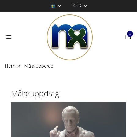
SEK
0
Hem
Målaruppdrag
Målaruppdrag