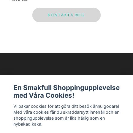
KONTAKTA MIG
Modellixen AB
En Smakfull Shoppingupplevelse
med Våra Cookies!
Läs mer
Vi bakar cookies för att göra ditt besök ännu godare!
Med våra cookies får du skräddarsytt innehåll och en
Sociala medier
shoppingupplevelse som är lika härlig som en
nybakad kaka.