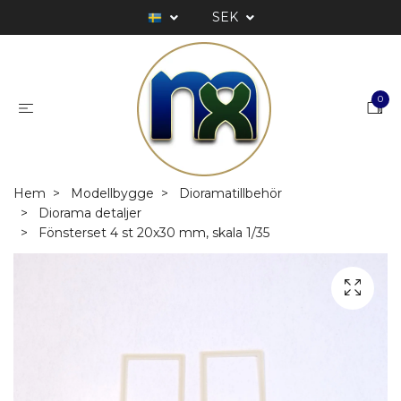
SEK
0
Hem
Modellbygge
Dioramatillbehör
Diorama detaljer
Fönsterset 4 st 20x30 mm, skala 1/35