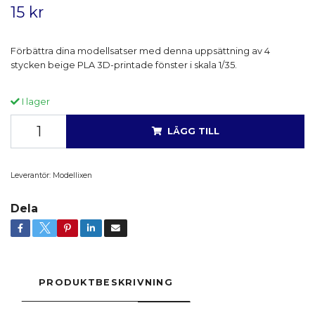
15 kr
Förbättra dina modellsatser med denna uppsättning av 4
stycken beige PLA 3D-printade fönster i skala 1/35.
I lager
LÄGG TILL
Leverantör:
Modellixen
Dela
PRODUKTBESKRIVNING