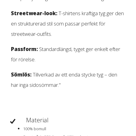
Streetwear-look:
T-shirtens kraftiga tyg ger den
en strukturerad stil som passar perfekt för
streetwear-outfits.
Passform:
Standardlängd, tyget ger enkelt efter
för rörelse.
Sömlös:
Tillverkad av ett enda stycke tyg – den
har inga sidosömmar."
Material
100% bomull