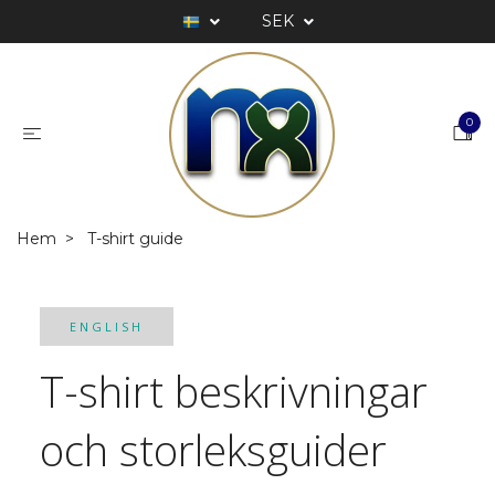
SEK
0
Hem
T-shirt guide
ENGLISH
T-shirt beskrivningar
och storleksguider