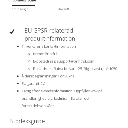
EU GPSR-relaterad
produktinformation
Tillverkarens kontaktinformation
Namn: Printful
E-postadress:
support@printful.com
Postadress: Raina bulvaris 25, Riga, Latvia, LV-1050
Åldersbegränsningar: För vuxna
EU-garanti: 2 år
Övrig efterlevnadsinformation: Uppfyller krav på
brandfarlighet, bly, kadmium, ftalater och
formaldehydnivåer.
Storleksguide