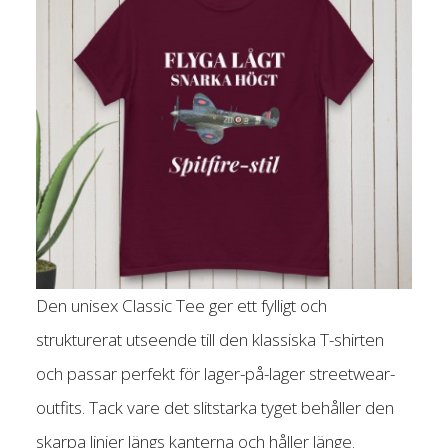
Den unisex Classic Tee ger ett fylligt och
strukturerat utseende till den klassiska T-shirten
och passar perfekt för lager-på-lager streetwear-
outfits. Tack vare det slitstarka tyget behåller den
skarpa linjer längs kanterna och håller länge.