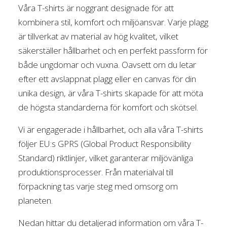
Våra T-shirts är noggrant designade för att
kombinera stil, komfort och miljöansvar. Varje plagg
är tillverkat av material av hög kvalitet, vilket
säkerställer hållbarhet och en perfekt passform för
både ungdomar och vuxna. Oavsett om du letar
efter ett avslappnat plagg eller en canvas för din
unika design, är våra T-shirts skapade för att möta
de högsta standarderna för komfort och skötsel.
Vi är engagerade i hållbarhet, och alla våra T-shirts
följer EU:s GPRS (Global Product Responsibility
Standard) riktlinjer, vilket garanterar miljövänliga
produktionsprocesser. Från materialval till
förpackning tas varje steg med omsorg om
planeten.
Nedan hittar du detaljerad information om våra T-