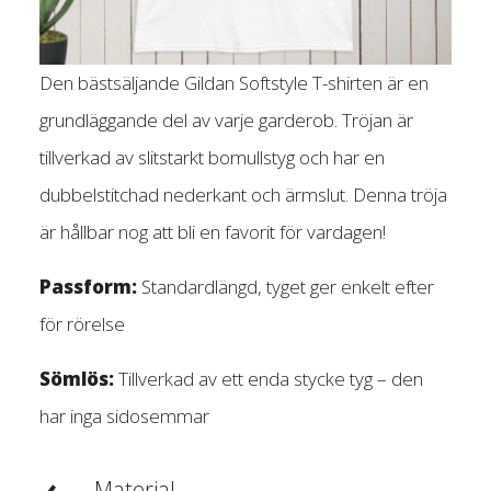
Den bästsäljande Gildan Softstyle T-shirten är en
grundläggande del av varje garderob. Tröjan är
tillverkad av slitstarkt bomullstyg och har en
dubbelstitchad nederkant och ärmslut. Denna tröja
är hållbar nog att bli en favorit för vardagen!
Passform:
Standardlängd, tyget ger enkelt efter
för rörelse
Sömlös:
Tillverkad av ett enda stycke tyg – den
har inga sidosemmar
Material