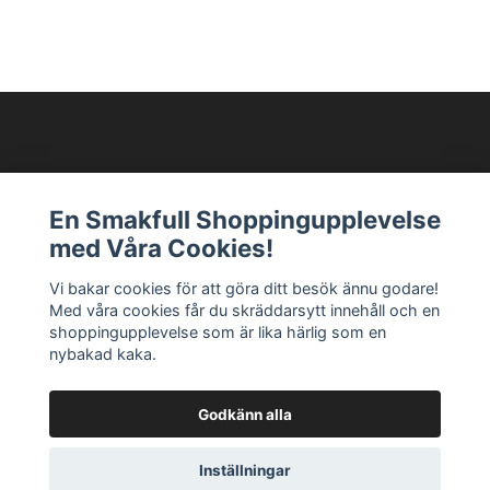
Modellixen AB
En Smakfull Shoppingupplevelse
med Våra Cookies!
Läs mer
Vi bakar cookies för att göra ditt besök ännu godare!
Med våra cookies får du skräddarsytt innehåll och en
Sociala medier
shoppingupplevelse som är lika härlig som en
nybakad kaka.
Godkänn alla
© 2026 Modellixen
Powered by Quickbutik
Inställningar