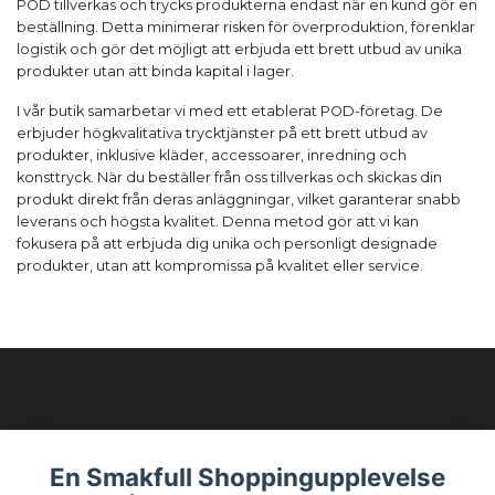
POD tillverkas och trycks produkterna endast när en kund gör en
beställning. Detta minimerar risken för överproduktion, förenklar
logistik och gör det möjligt att erbjuda ett brett utbud av unika
produkter utan att binda kapital i lager.
I vår butik samarbetar vi med ett etablerat POD-företag. De
erbjuder högkvalitativa trycktjänster på ett brett utbud av
produkter, inklusive kläder, accessoarer, inredning och
konsttryck. När du beställer från oss tillverkas och skickas din
produkt direkt från deras anläggningar, vilket garanterar snabb
leverans och högsta kvalitet. Denna metod gör att vi kan
fokusera på att erbjuda dig unika och personligt designade
produkter, utan att kompromissa på kvalitet eller service.
Modellixen AB
En Smakfull Shoppingupplevelse