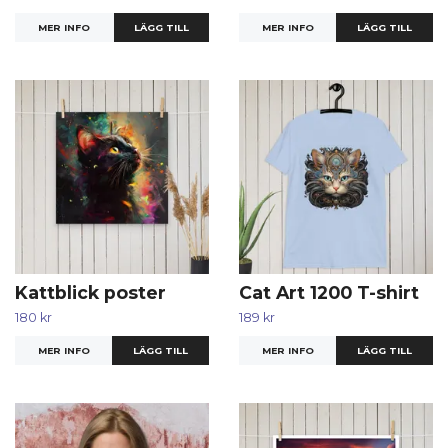
MER INFO
MER INFO
LÄGG TILL
Kattblick poster
Cat Art 1200 T-shirt
180 kr
189 kr
MER INFO
LÄGG TILL
MER INFO
LÄGG TILL