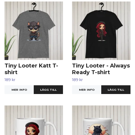
Tiny Looter Katt T-
Tiny Looter - Always
shirt
Ready T-shirt
189 kr
189 kr
MER INFO
LÄGG TILL
MER INFO
LÄGG TILL