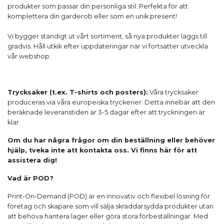
produkter som passar din personliga stil. Perfekta för att
komplettera din garderob eller som en unik present!
Vi bygger ständigt ut vårt sortiment, så nya produkter läggs till
gradvis. Håll utkik efter uppdateringar när vi fortsätter utveckla
vår webshop.
Trycksaker (t.ex. T-shirts och posters):
Våra trycksaker
produceras via våra europeiska tryckerier. Detta innebär att den
beräknade leveranstiden är 3-5 dagar efter att tryckningen är
klar.
Om du har några frågor om din beställning eller behöver
hjälp, tveka inte att kontakta oss. Vi finns här för att
assistera dig!
Vad är POD?
Print-On-Demand (POD) är en innovativ och flexibel lösning för
företag och skapare som vill sälja skräddarsydda produkter utan
att behöva hantera lager eller göra stora förbeställningar. Med