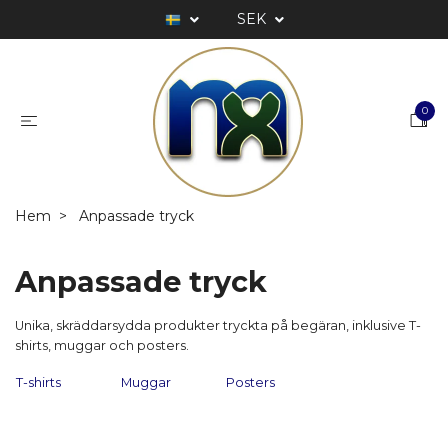
SEK
0
Hem
Anpassade tryck
Anpassade tryck
Unika, skräddarsydda produkter tryckta på begäran, inklusive T-
shirts, muggar och posters.
T-shirts
Muggar
Posters