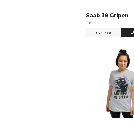
Saab 39 Gripen
189 kr
MER INFO
LÄ