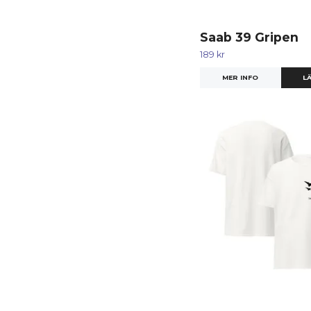
Saab 39 Gripen
189 kr
MER INFO
LÄ