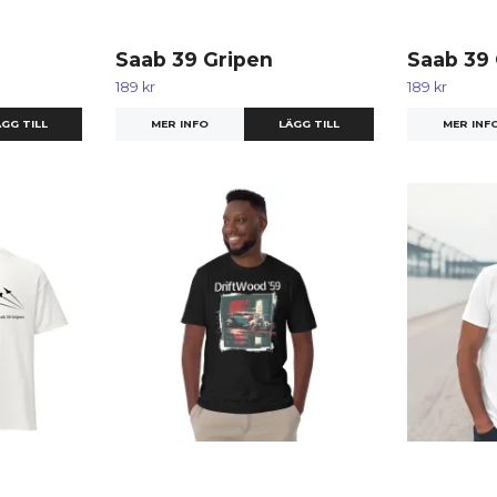
Saab 39 Gripen
Saab 39
189 kr
189 kr
GG TILL
MER INFO
LÄGG TILL
MER INF