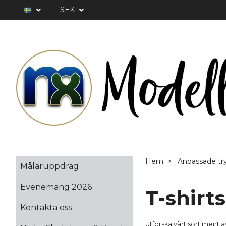
SEK
Hem
Anpassade tr
Målaruppdrag
Evenemang 2026
T-shirts
Kontakta oss
Utforska vårt sortiment a