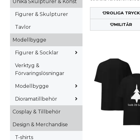
Unika Skulpturer & Konst
👕ROLIGA TRYCK
Figurer & Skulpturer
👕MILITÄR
Tavlor
Modellbygge
Figurer & Socklar
Verktyg &
Förvaringslösningar
Modellbygge
Dioramatillbehör
Cosplay & Tillbehör
Design & Merchandise
T-shirts