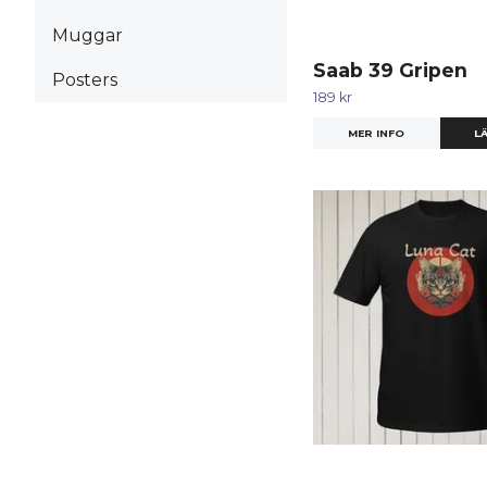
Muggar
Saab 39 Gripen
Posters
189 kr
MER INFO
LÄ