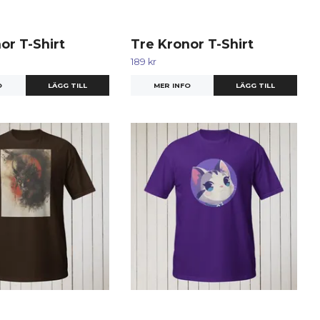
or T-Shirt
Tre Kronor T-Shirt
189 kr
O
LÄGG TILL
MER INFO
LÄGG TILL