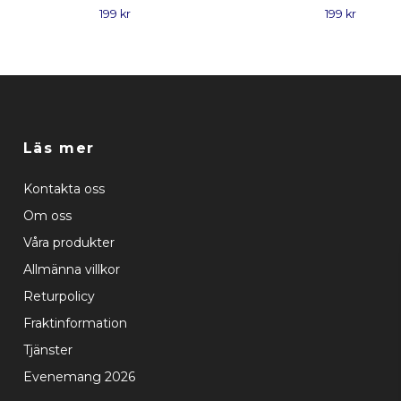
199 kr
199 kr
Läs mer
Kontakta oss
Om oss
Våra produkter
Allmänna villkor
Returpolicy
Fraktinformation
Tjänster
Evenemang 2026