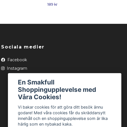
189 kr
189 
Sociala medier
Facebook
Instagram
En Smakfull
Shoppingupplevelse med
Våra Cookies!
Vi bakar cookies för att göra ditt besök ännu
godare! Med våra cookies får du skräddarsytt
innehåll och en shoppingupplevelse som är lika
härlig som en nybakad kaka.