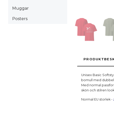
Muggar
Posters
PRODUKTBESK
Unisex Basic Softsty
bomull med dubbelsyd
Med normal passform
skön och stilren look
Normal EU storlek -