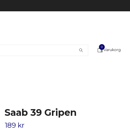
0
Varukorg
Saab 39 Gripen
189 kr