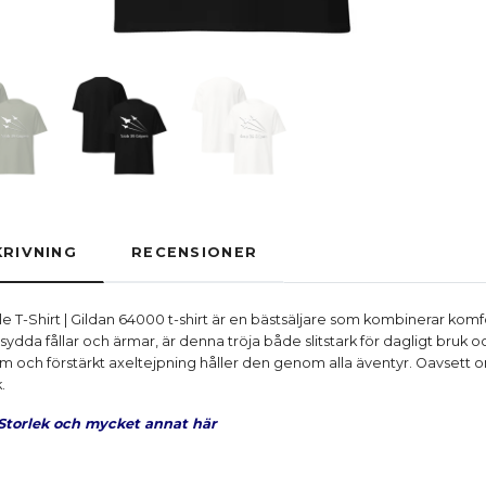
RIVNING
RECENSIONER
le T-Shirt | Gildan 64000 t-shirt är en bästsäljare som kombinerar komf
da fållar och ärmar, är denna tröja både slitstark för dagligt bruk och 
 och förstärkt axeltejpning håller den genom alla äventyr. Oavsett o
.
Storlek och mycket annat här