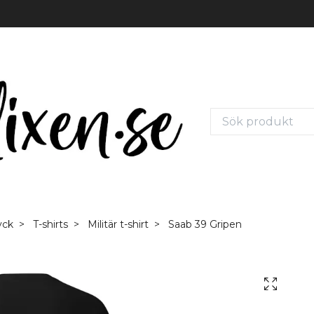
yck
T-shirts
Militär t-shirt
Saab 39 Gripen