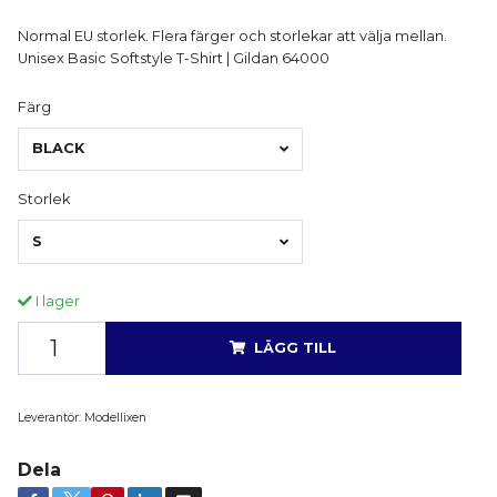
Normal EU storlek. Flera färger och storlekar att välja mellan.
Unisex Basic Softstyle T-Shirt | Gildan 64000
Färg
BLACK
Storlek
S
I lager
LÄGG TILL
Leverantör:
Modellixen
Dela