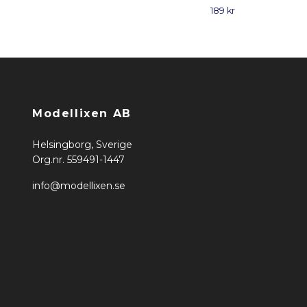
189 kr
Modellixen AB
Helsingborg, Sverige
Org.nr. 559491-1447
info@modellixen.se