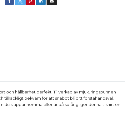
ort och hållbarhet perfekt. Tillverkad av mjuk, ringspunnen
tillräckligt bekväm för att snabbt bli ditt förstahandsval.
m du slappar hemma eller är på språng, ger denna t-shirt en