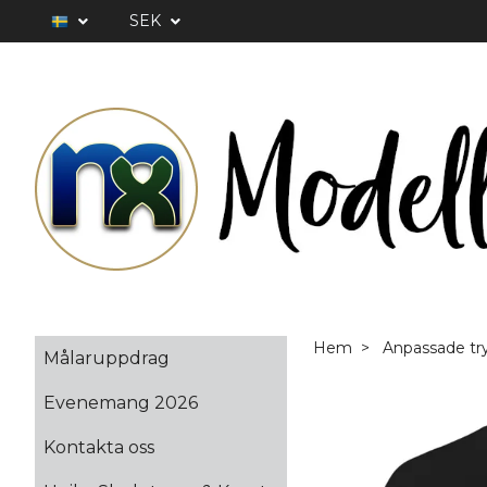
SEK
Hem
Anpassade tr
Målaruppdrag
Evenemang 2026
Kontakta oss