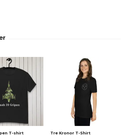
pen T-shirt
Tre Kronor T-Shirt
Tre