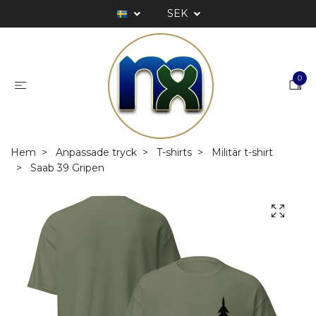
SEK
0
Hem
Anpassade tryck
T-shirts
Militär t-shirt
Saab 39 Gripen