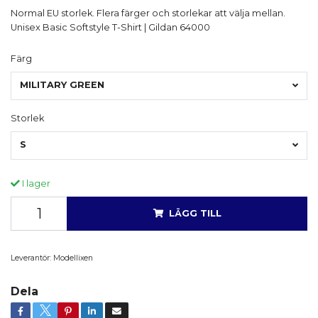
Normal EU storlek. Flera färger och storlekar att välja mellan.
Unisex Basic Softstyle T-Shirt | Gildan 64000
Färg
MILITARY GREEN
Storlek
S
I lager
LÄGG TILL
Leverantör:
Modellixen
Dela