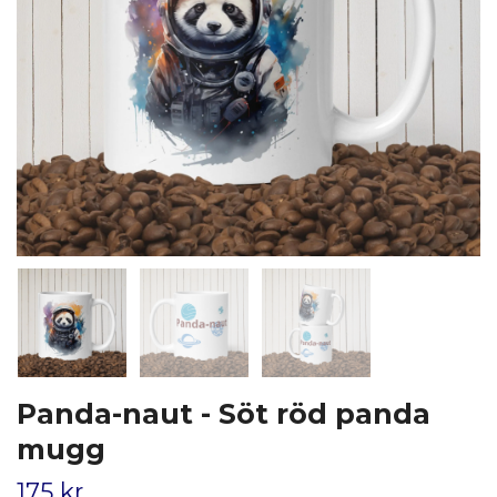
Panda-naut - Söt röd panda
mugg
175 kr