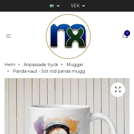
SEK
0
Hem
Anpassade tryck
Muggar
Panda-naut - Söt röd panda mugg