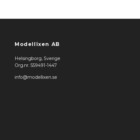
Modellixen AB
Helsingborg, Sverige
Org.nr. 559491-1447
info@modellixen.se