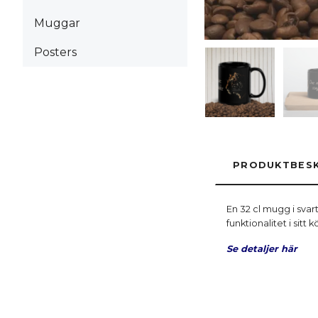
Muggar
Posters
PRODUKTBESK
En 32 cl mugg i svar
funktionalitet i sitt k
Se detaljer här