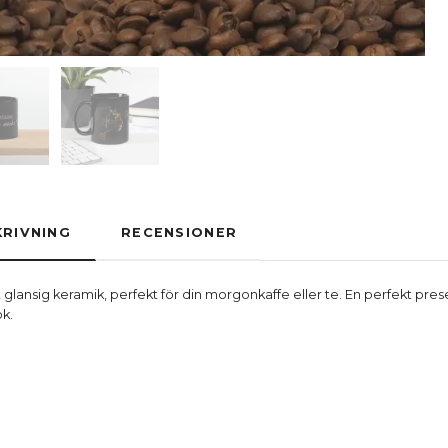
RIVNING
RECENSIONER
t glansig keramik, perfekt för din morgonkaffe eller te. En perfekt pres
ök.