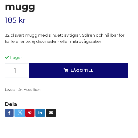
mugg
185 kr
32 cl svart mugg med silhuett av tigrar. Stilren och hållbar för
kaffe eller te. Ej diskmaskin- eller mikrovågssäker.
I lager
LÄGG TILL
Leverantör:
Modellixen
Dela