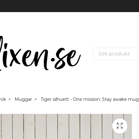
yck
Muggar
Tiger silhuett - One mission: Stay awake mu