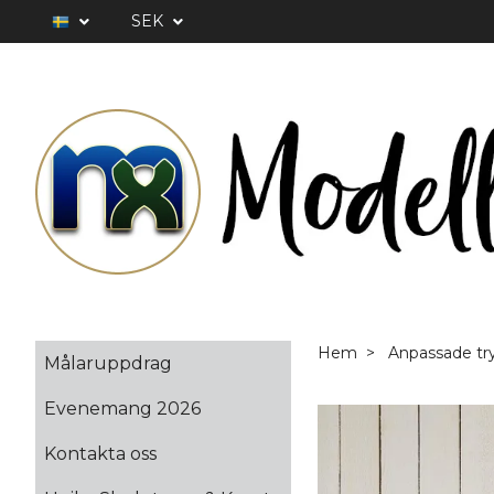
SEK
Hem
Anpassade tr
Målaruppdrag
Evenemang 2026
Kontakta oss