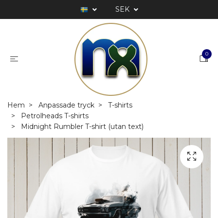
SEK
0
Hem
Anpassade tryck
T-shirts
Petrolheads T-shirts
Midnight Rumbler T-shirt (utan text)