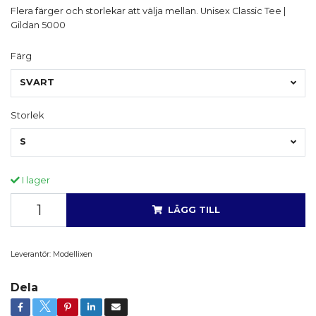
Flera färger och storlekar att välja mellan. Unisex Classic Tee |
Gildan 5000
Färg
SVART
Storlek
S
I lager
LÄGG TILL
Leverantör:
Modellixen
Dela