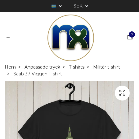
SEK
0
Hem
Anpassade tryck
T-shirts
Militär t-shirt
Saab 37 Viggen T-shirt