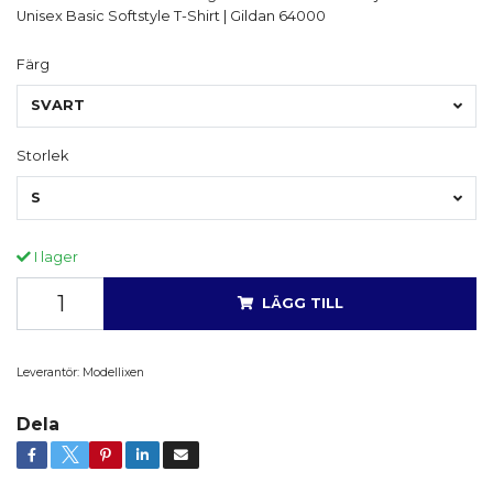
Unisex Basic Softstyle T-Shirt | Gildan 64000
Färg
SVART
Storlek
S
I lager
LÄGG TILL
Leverantör:
Modellixen
Dela