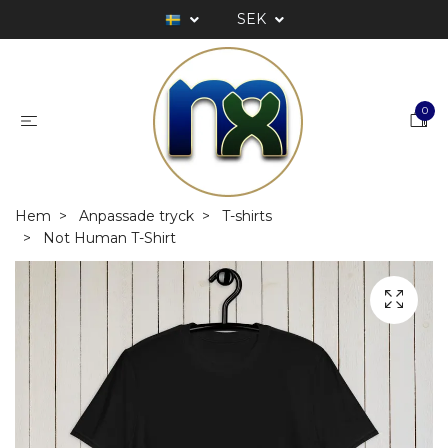
SEK
0
Hem
Anpassade tryck
T-shirts
Not Human T-Shirt