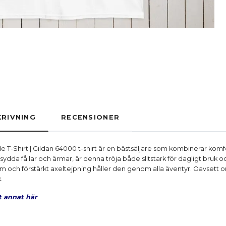
RIVNING
RECENSIONER
le T-Shirt | Gildan 64000 t-shirt är en bästsäljare som kombinerar komf
da fållar och ärmar, är denna tröja både slitstark för dagligt bruk och 
 och förstärkt axeltejpning håller den genom alla äventyr. Oavsett o
.
t annat här