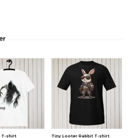
 T-shirt
Tiny Looter Rabbit T-shirt
Dea