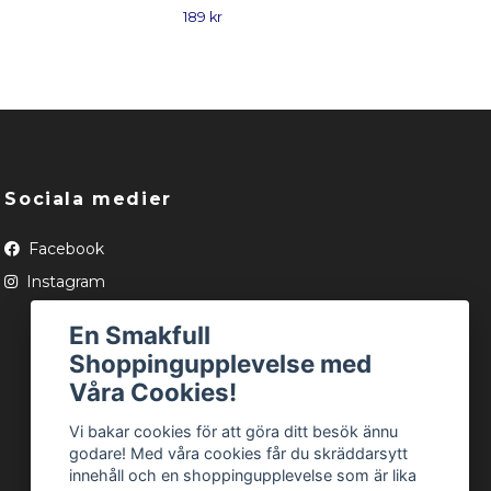
189 kr
185 
Sociala medier
Facebook
Instagram
En Smakfull
Shoppingupplevelse med
Våra Cookies!
Vi bakar cookies för att göra ditt besök ännu
godare! Med våra cookies får du skräddarsytt
innehåll och en shoppingupplevelse som är lika