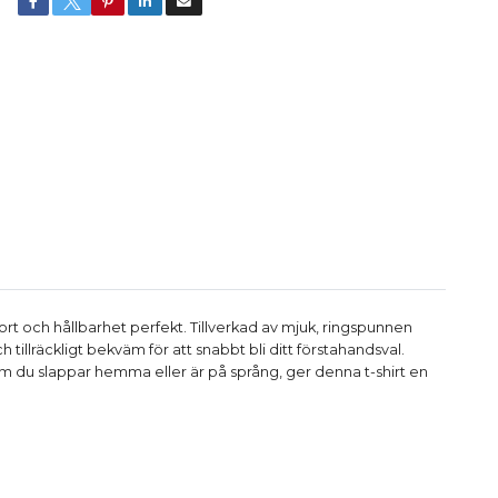
ort och hållbarhet perfekt. Tillverkad av mjuk, ringspunnen
tillräckligt bekväm för att snabbt bli ditt förstahandsval.
m du slappar hemma eller är på språng, ger denna t-shirt en