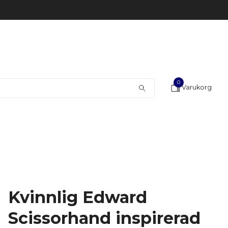
0
Varukorg
Kvinnlig Edward
Scissorhand inspirerad