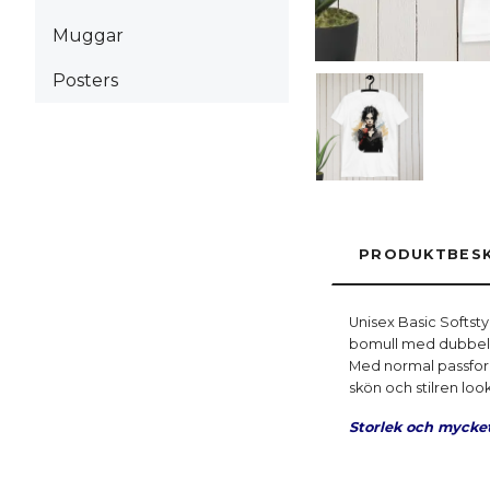
Muggar
Posters
PRODUKTBESK
Unisex Basic Softsty
bomull med dubbelsyd
Med normal passform
skön och stilren look
Storlek och mycke