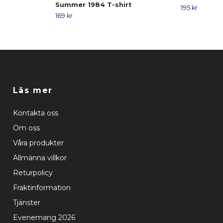
Summer 1984 T-shirt
195 kr
169 kr
Läs mer
Kontakta oss
Om oss
Våra produkter
Allmänna villkor
Returpolicy
Fraktinformation
Tjänster
Evenemang 2026