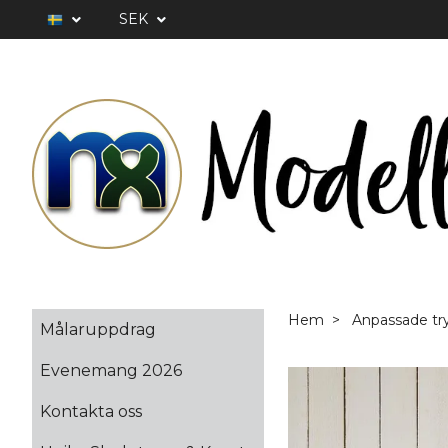
SEK
Hem
Anpassade tr
Målaruppdrag
Evenemang 2026
Kontakta oss