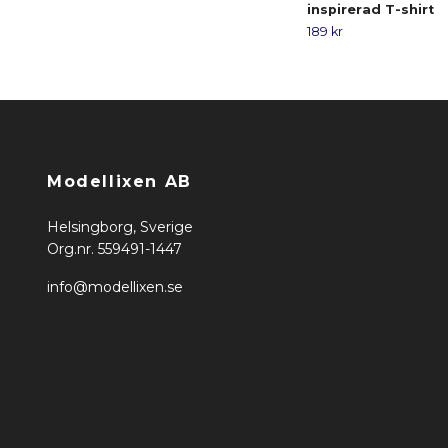
inspirerad T-shirt
189 kr
Modellixen AB
Helsingborg, Sverige
Org.nr. 559491-1447
info@modellixen.se