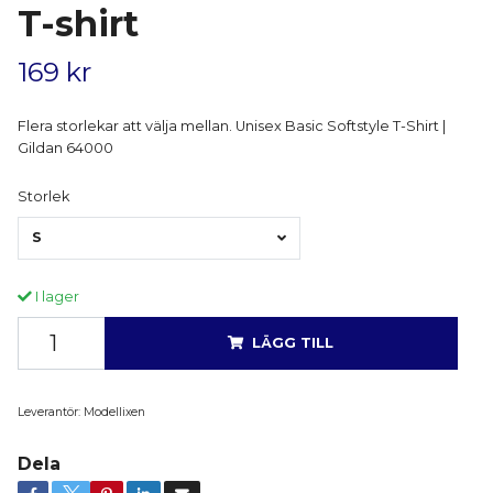
T-shirt
169 kr
Flera storlekar att välja mellan. Unisex Basic Softstyle T-Shirt |
Gildan 64000
Storlek
S
I lager
LÄGG TILL
Leverantör:
Modellixen
Dela