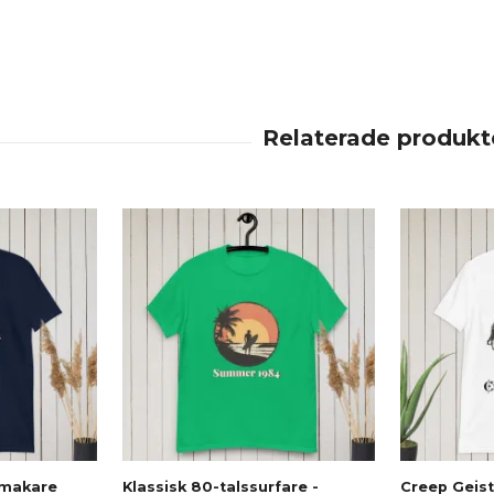
tmakare
Klassisk 80-talssurfare -
Creep Geist