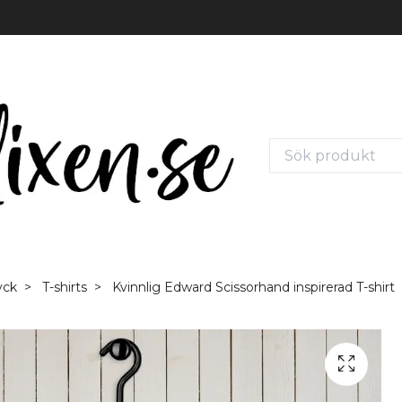
yck
T-shirts
Kvinnlig Edward Scissorhand inspirerad T-shirt